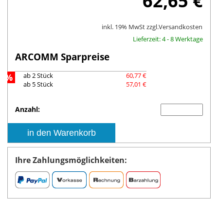
62,65 €
inkl. 19% MwSt zzgl.
Versandkosten
Lieferzeit: 4 - 8 Werktage
ARCOMM Sparpreise
%
ab 2 Stück
60,77 €
ab 5 Stück
57,01 €
Anzahl:
in den Warenkorb
Ihre Zahlungsmöglichkeiten: