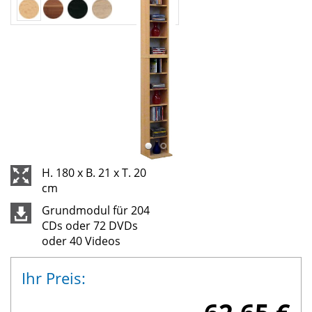
H. 180 x B. 21 x T. 20
cm
Grundmodul für 204
CDs oder 72 DVDs
oder 40 Videos
Ihr Preis: