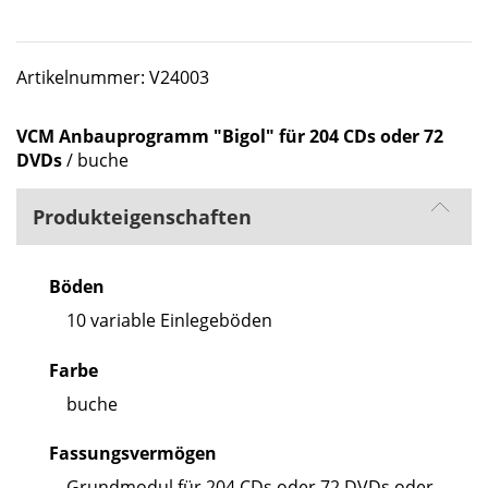
Artikelnummer: V24003
VCM Anbauprogramm "Bigol" für 204 CDs oder 72
DVDs
/ buche
Produkteigenschaften
Böden
10 variable Einlegeböden
Farbe
buche
Fassungsvermögen
Grundmodul für 204 CDs oder 72 DVDs oder