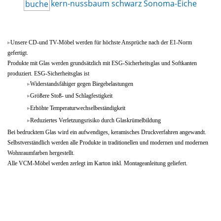
kern-nussbaum
schwarz
Sonoma-Eiche
buche
Unsere CD-und TV-Möbel werden für höchste Ansprüche nach der E1-Norm
gefertigt.
Produkte mit Glas werden grundsätzlich mit ESG-Sicherheitsglas und Softkanten
produziert. ESG-Sicherheitsglas ist
Widerstandsfähiger gegen Biegebelastungen
Größere Stoß- und Schlagfestigkeit
Erhöhte Temperaturwechselbeständigkeit
Reduziertes Verletzungsrisiko durch Glaskrümelbildung
Bei bedrucktem Glas wird ein aufwendiges, keramisches Druckverfahren angewandt.
Selbstverständlich werden alle Produkte in traditionellen und modernen und modernen
Wohnraumfarben hergestellt.
Alle VCM-Möbel werden zerlegt im Karton inkl. Montageanleitung geliefert.