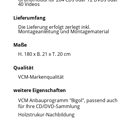
40 Videos
Lieferumfang
Die Lieferung erfolgt zerlegt inkl.
Montageanleitung und Montagematerial
Maße
H. 180 x B. 21 x T. 20 cm
Qualität
VCM-Markenqualität
weitere Eigenschaften
VCM Anbauprogramm "Bigol", passend auch
für Ihre CD/DVD-Sammlung
Holzstrukur-Nachbildung