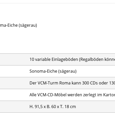
ma-Eiche (sägerau)
10 variable Einlageböden (Regalböden könn
Sonoma-Eiche (sägerau)
Der VCM-Turm Roma kann 300 CDs oder 130
Alle VCM-CD-Möbel werden zerlegt im Karton 
H. 91,5 x B. 60 x T. 18 cm