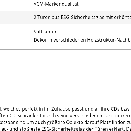
VCM-Markenqualität
2 Türen aus ESG-Sicherheitsglas mit erhöhte
Softkanten
Dekor in verschiedenen Holzstruktur-Nachb
 welches perfekt in ihr Zuhause passt und all ihre CDs bzw
 CD-Schrank ist durch seine verschiedenen Farboptiken gara
tzbar sind um auch größere Objekte darauf Platz finden zu 
hlag- und stoßfeste ESG-Sicherheitsglas der Türen erklärt. 