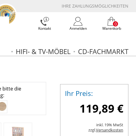
IHRE ZAHLUNGSMÖGLICHKEITEN
0
Kontakt
Anmelden
Warenkorb
HIFI- & TV-MÖBEL
CD-FACHMARKT
 bitte die
Ihr Preis:
g:
119,89 €
inkl. 19% MwSt
zzgl.
Versandkosten