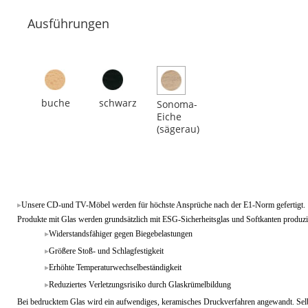
Ausführungen
buche
schwarz
Sonoma-
Eiche
(sägerau)
Unsere CD-und TV-Möbel werden für höchste Ansprüche nach der E1-Norm gefertigt.
Produkte mit Glas werden grundsätzlich mit ESG-Sicherheitsglas und Softkanten produzie
Widerstandsfähiger gegen Biegebelastungen
Größere Stoß- und Schlagfestigkeit
Erhöhte Temperaturwechselbeständigkeit
Reduziertes Verletzungsrisiko durch Glaskrümelbildung
Bei bedrucktem Glas wird ein aufwendiges, keramisches Druckverfahren angewandt. Selb