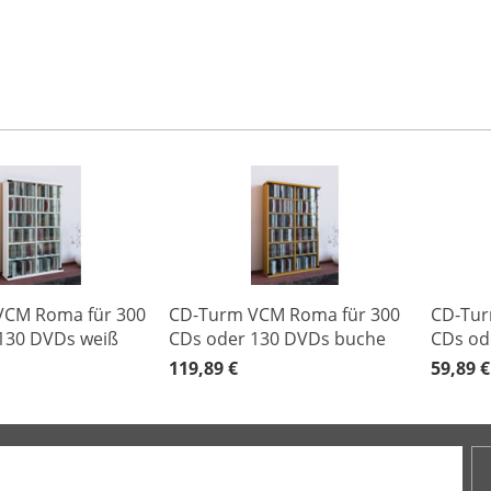
VCM Roma für 300
CD-Turm VCM Roma für 300
CD-Tur
130 DVDs weiß
CDs oder 130 DVDs buche
CDs od
119,89 €
59,89 €