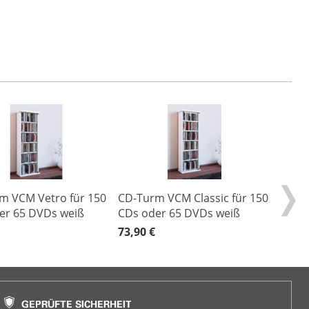
m VCM Vetro für 150
CD-Turm VCM Classic für 150
er 65 DVDs weiß
CDs oder 65 DVDs weiß
73,90 €