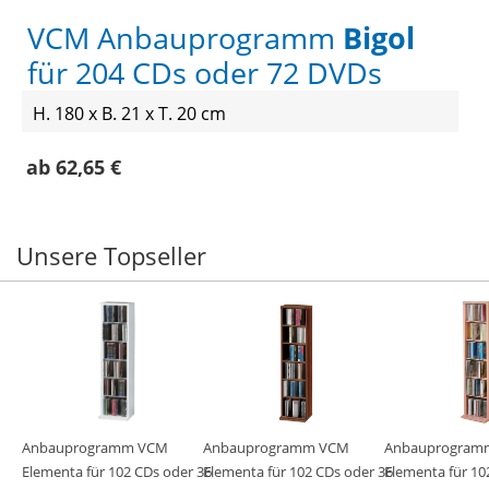
VCM Anbauprogramm
Bigol
für 204 CDs oder 72 DVDs
H. 180 x B. 21 x T. 20 cm
ab 62,65 €
Unsere Topseller
Anbauprogramm VCM
Anbauprogramm VCM
Anbauprogram
Elementa für 102 CDs oder 36
Elementa für 102 CDs oder 36
Elementa für 10