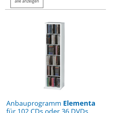
alle anzeigen
Anbauprogramm
Elementa
für 102 CDs oder 36 DVDs