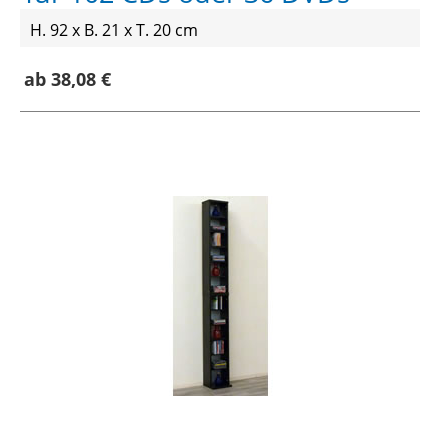
H. 92 x B. 21 x T. 20 cm
ab 38,08 €